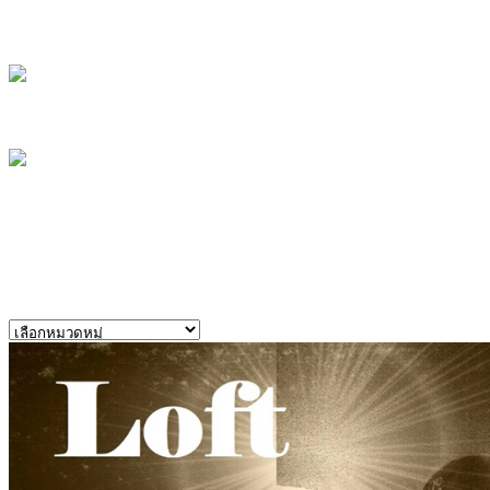
สมรภูมิปักษา21
สมรภูมิปักษา20
สมรภูมิปักษา18
หมวดหมู่
หมวด
หมู่