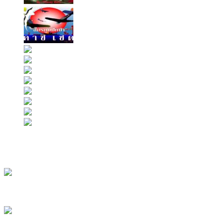
อนุชาย2 บทที่25
2 views
สมรภูมิปักษา11
1 view
อนุชาย2 บทที่8
1 view
Clean Food ชะลอว
ฉันกับนางฟ้าตัวกลม
สมรภูมิปักษา20
1 view
ดื่มน้ำอย่างไรให้ผอม
1 view
สูตรสะกดรัก ตอนที่ 4
1 vie
หมาล่าเนื้อ
1 view
อนุชาย2 บทที่29
1 view
อัพเดทล่าสุด
อยากหน้าใสทำ 10 ข้อนี้