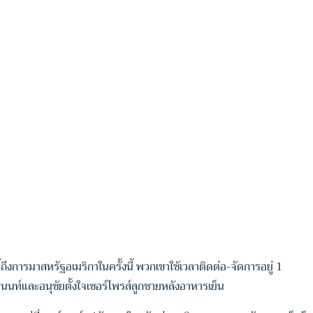
งการมาสหรัฐอเมริกาในครั้งนี้ พวกเขาใช้เวลาติดต่อ-จัดการอยู่ 1
ชานนท์และอนุชัยตั้งใจเซอร์ไพรส์ลูกชายหลังอาหารเย็น