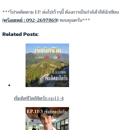
***โปรดติดตาม EP. ต่อไปเร็วๆนี้ ต้องการเป็นกำลังใจให้นักเขียน
(พร้อมเพย์
: 092-2697869)
ขอบคุณครับ***
Related Posts:
เข็มทิศชีวิตลิขิตรัก ep11-4