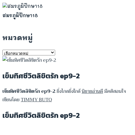
สมรภูมิปักษา18
หมวดหมู่
หมวด
หมู่
เข็มทิศชีวิตลิขิตรัก ep9-2
เข็มทิศชีวิตลิขิตรัก ep9-2
ยิ่งไกลยิ่งใกล้
นิยายอ่านดี
มีคติสอนใจ
เขียนโดย
TIMMY BUTO
เข็มทิศชีวิตลิขิตรัก ep9-2