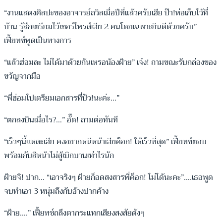
“งานแสดงศิลปะของอาจารย์ถวิลเมื่อปีที่แล้วครับเฮีย ป๊า!ห่อเก็บไว้ที่
บ้าน รู้สึกเตรียมไว้เซอร์ไพรส์เฮีย 2 คนโดยเฉพาะยินดีด้วยครับ”
เฟี้ยทซ์พูดเป็นทางการ
“แล้วฮ่อมละ ไม่ได้มาด้วยกันเหรอน้องฝ้าย” เจ๋ง! ถามขณะรับกล่องของ
ขวัญจากมือ
“พี่ฮ่อมไปเตรียมเอกสารที่ปัว!นะค่ะ…”
“ตกลงบินเมื่อไร?…” อั๊ด! ถามต่อทันที
“เร็วๆนี้แหละเฮีย คงอยากหนีหน้าเฮียค็อก! ให้เร็วที่สุด” เฟี้ยทซ์ตอบ
พร้อมกับสีหน้าไม่สู้เบิกบานเท่าไรนัก
ฝ้ายจิ! ปาก… “เอาจริงๆ ฝ้ายก็อดสงสารพี่ค็อก! ไม่ได้นะคะ”….เธอพูด
จบทำเอา 3 หนุ่มถึงกับอ้างปากค้าง
“ฝ้าย….” เฟี้ยทซ์ถลึงตากระแทกเสียงสงสัยดังๆ