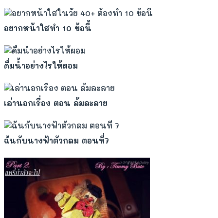
อยากหน้าใสทำ 10 ข้อนี้
ดื่มน้ำอย่างไรให้ผอม
เล่านอกเรื่อง ตอน ล้มละลาย
ฉันกับนางฟ้าตัวกลม ตอนที่7