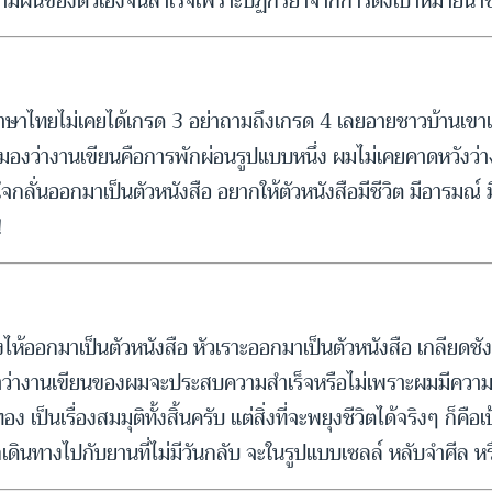
ันของตัวเองจนสำเร็จเพราะปฏิกิริยาจากการตั้งเป้าหมายนำชี
วิชาภาษาไทยไม่เคยได้เกรด 3 อย่าถามถึงเกรด 4 เลยอายชาวบ้านเขา
จจนมองว่างานเขียนคือการพักผ่อนรูปแบบหนึ่ง ผมไม่เคยคาดหวังว
จกลั่นออกมาเป็นตัวหนังสือ อยากให้ตัวหนังสือมีชีวิต มีอารมณ์ มี
!
งไห้ออกมาเป็นตัวหนังสือ หัวเราะออกมาเป็นตัวหนังสือ เกลียดชั
ำว่างานเขียนของผมจะประสบความสำเร็จหรือไม่เพราะผมมีความสุขท
อง เป็นเรื่องสมมุติทั้งสิ้นครับ แต่สิ่งที่จะพยุงชีวิตได้จริงๆ ก็
ดินทางไปกับยานที่ไม่มีวันกลับ จะในรูปแบบเซลล์ หลับจำศีล หรือ