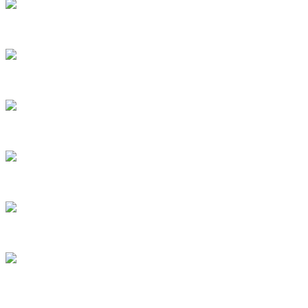
อนุชาย ตอนที่ 2
สมรภูมิปักษา23
สมรภูมิปักษา22
สมรภูมิปักษา21
สมรภูมิปักษา20
สมรภูมิปักษา18