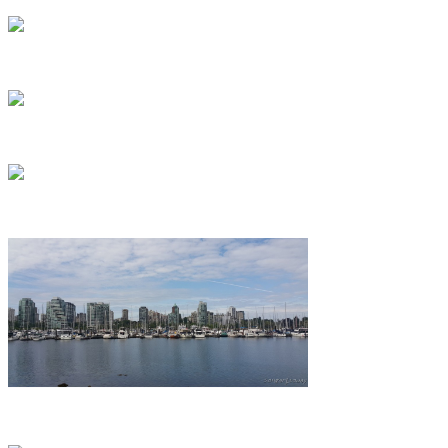
อยากหน้าใสทำ 10 ข้อนี้
ดื่มน้ำอย่างไรให้ผอม
เล่านอกเรื่อง ตอน ล้มละลาย
ฉันกับนางฟ้าตัวกลม ตอนที่7