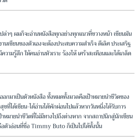
วิต
เปล่าๆ ผมก็จะอ่านหนังสือทุกอย่างทุกแนวที่ขวางหน้า เขียนมัน
่างานเขียนของตัวเองจะต้องประสบความสำเร็จ ดีเลิศ ประเสริฐ
ความรู้สึก ให้คนอ่านหัวเราะ ร้องไห้ เศร้าสะเทือนและได้เกล็ด
งออกมาเป็นตัวหนังสือ ทั้งหมดทั้งมวลคือเป้าหมายนำชีวิตของ
ี่ได้เขียน-ได้อ่านได้พักผ่อนไปแล้วหากวันหนึ่งได้รับการ
คือเป้าหมายนำชีวิตที่ไม่มีทางไปถึงต่างหาก จากสถาปนิกสู่นักเขียน
ตัวอ่อนที่ชื่อ Timmy Buto ก็เป็นไปได้ทั้งนั้น