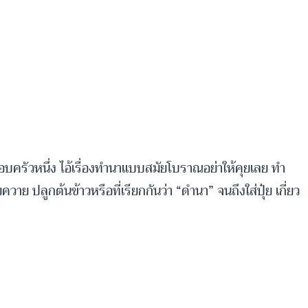
บครัวหนึ่ง ไอ้เรื่องทำนาแบบสมัยโบราณอย่าให้คุยเลย ทำ
 ปลูกต้นข้าวหรือที่เรียกกันว่า “ดำนา” จนถึงใส่ปุ๋ย เกี่ยว