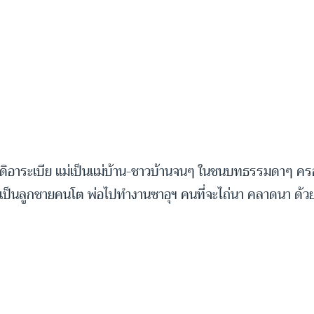
ุดิอาระเบีย แม่เป็นแม่บ้าน-ชาวบ้านจนๆ ในชนบทธรรมดาๆ ครอ
ป็นลูกชายคนโต พ่อไปทำงานซาอุฯ คนที่จะไถ่นา คลาดนา ด้วยควาย