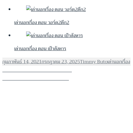
เล่านอกเรื่อง ตอน วอร์ด2ตึก2
เล่านอกเรื่อง ตอน เป้าสังหาร
เขียน
ผู้
หมวด
กุมภาพันธ์ 14, 2021
กรกฎาคม 23, 2025
Timmy Buto
เล่านอกเรื่อง
เมื่อ
แนะแนว
เรื่อง
เขียน
หมู่
ก่อนหน้า
เล่านอกเรื่อง ตอน เป้าสังหาร
เรื่อง
ก่อน
ต่อไป
เล่านอกเรื่อง ตอน วอร์ด2ตึก2
เรื่อง
ต่อ
หน้า:
ไป: