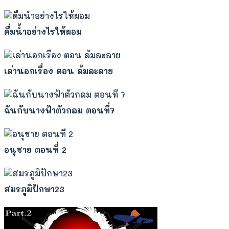
ดื่มน้ำอย่างไรให้ผอม
เล่านอกเรื่อง ตอน ล้มละลาย
ฉันกับนางฟ้าตัวกลม ตอนที่7
อนุชาย ตอนที่ 2
สมรภูมิปักษา23