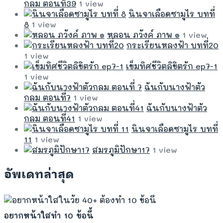
กลม ตอนที่39
1 view
นินจาเลือดซามูไร บทที่
8
1 view
หลอน ภวังค์ ภาพ ๑
1 view
กระเรียนหลงฟ้า บทที่20
1 view
เข็มทิศชีวิตลิขิตรัก ep7-1
1 view
ฉันกับนางฟ้าตัว
กลม ตอนที่7
1 view
ฉันกับนางฟ้าตัว
กลม ตอนที่41
1 view
นินจาเลือดซามูไร บทที่
11
1 view
สมรภูมิปักษา17
1 view
อัพเดทล่าสุด
อยากหน้าใสทำ 10 ข้อนี้