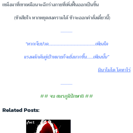
เขม็งมาที่เขาเหมือนจะฉีกร่างกายที่เพิ่งฟื้นออกเป็นชิ้น
(ข้าเสียใจ หากหยุดสงครามได้ ข้าจะออกคำสั่งเดี๋ยวนี้)
……….
“
หากเจ็บปวด…………………………………….เพียงใด
แรงผลักดันสู่เป้าหมายก็จะยิ่งมากขึ้น……เพียงนั้น
”
มินาโมโต โคทาโร่
……….
## จบ สมรภูมิปักษา8 ##
Related Posts: