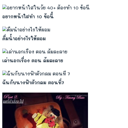
อยากหน้าใสทำ 10 ข้อนี้
ดื่มน้ำอย่างไรให้ผอม
เล่านอกเรื่อง ตอน ล้มละลาย
ฉันกับนางฟ้าตัวกลม ตอนที่7