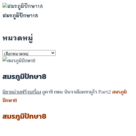
สมรภูมิปักษา18
หมวดหมู่
หมวด
หมู่
สมรภูมิปักษา8
นิยายอ่านฟรีจบเรื่อง
อูคาชิ เซดะ นินจาเลือดซามูไร Part2
สมรภูมิ
ปักษา8
สมรภูมิปักษา8