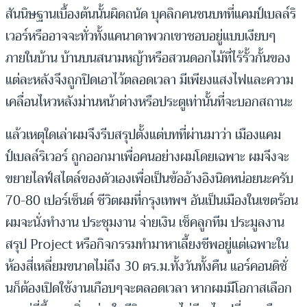
สันนิษฐานเบื้องต้นนั้นผิดถนัด บุคลิกคนชนบทที่แคมป์เบลล์ริ
เวอร์หรืออาจจะทั่วทั้งแคนาดาพวกเขาชอบอยู่แบบเงียบๆ
ภายในบ้าน บ้านบนสนามหญ้าหรือสวนดอกไม้ที่ไร้รั้วกั้นของ
แต่ละหลังจึงถูกปิดเอาไว้ตลอดเวลา มีเพียงแสงไฟและความ
เคลื่อนไหวหลังม่านหน้าต่างหรือประตูเท่านั้นที่จะบอกสถานะ
แล้วเหตุใดเล่าผมจึงรีบสรุปตั้งแต่บทที่ผ่านมาว่า เมืองแคม
ป์เบลล์ริเวอร์ ถูกออกมาเพื่อคนอย่างผมโดยเฉพาะ ผมจึงจะ
ขยายไลฟ์สไตล์ของตัวเองเพื่อเป็นข้ออ้างอิงนิดหน่อยนะครับ
70-80 เปอร์เซ็นต์ ชีวิตผมที่กรุงเทพฯ อันเป็นเมืองในเขตร้อน
ผมจะนั่งทำงาน ประชุมงาน จ่ายเงิน เช็คลูกทีม ประมูลงาน
สรุป Project หรือกิจกรรมทำมาหาเลี้ยงชีพอยู่แต่เฉพาะใน
ห้องสี่เหลี่ยมขนาดไม่ถึง 30 ตร.ม.ทั้งวันทั้งคืน แอร์คอนดิชั่
นก็ต้องเปิดใช้งานเกือบๆจะตลอดเวลา หากผมมีโอกาสเลือก