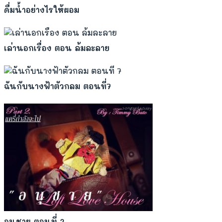
ดื่มน้ำอย่างไรให้ผอม
เล่านอกเรื่อง ตอน ล้มละลาย
ฉันกับนางฟ้าตัวกลม ตอนที่7
อนุชาย ตอนที่ 2